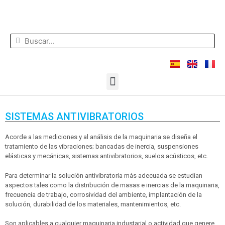
SISTEMAS ANTIVIBRATORIOS
Acorde a las mediciones y al análisis de la maquinaria se diseña el
tratamiento de las vibraciones; bancadas de inercia, suspensiones
elásticas y mecánicas, sistemas antivibratorios, suelos acústicos, etc.
Para determinar la solución antivibratoria más adecuada se estudian
aspectos tales como la distribución de masas e inercias de la maquinaria,
frecuencia de trabajo, corrosividad del ambiente, implantación de la
solución, durabilidad de los materiales, mantenimientos, etc.
Son aplicables a cualquier maquinaria industarial o actividad que genere