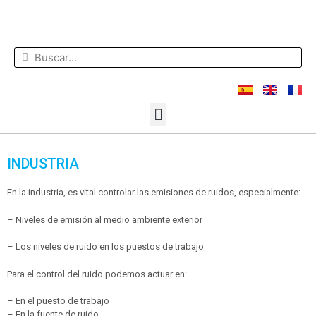
INDUSTRIA
En la industria, es vital controlar las emisiones de ruidos, especialmente:
– Niveles de emisión al medio ambiente exterior
– Los niveles de ruido en los puestos de trabajo
Para el control del ruido podemos actuar en:
– En el puesto de trabajo
– En la fuente de ruido