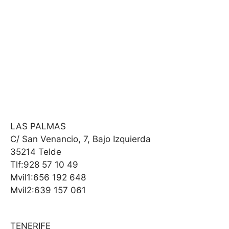
LAS PALMAS
C/ San Venancio, 7, Bajo Izquierda
35214 Telde
Tlf:928 57 10 49
Mvil1:656 192 648
Mvil2:639 157 061
TENERIFE